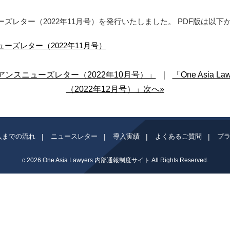
ンスニューズレター（2022年11月号）を発行いたしました。 PDF版は
スニューズレター（2022年11月号）
プライアンスニューズレター（2022年10月号）」
｜
「One Asia
（2022年12月号）」次へ»
入までの流れ
ニュースレター
導入実績
よくあるご質問
プ
c 2026
One Asia Lawyers 内部通報制度サイト
All Rights Reserved.