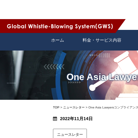
ホーム
料金・サービス内容
One Asia L
TOP
>
ニュースレター
>
One Asia Lawyersコンプライ
2022年11月14日
ニュースレター