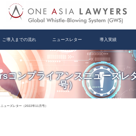
ご導入までの流れ
ニュースレター
導入実績
awyersコンプライアンスニューズレ
号）
アンスニューズレター（2022年11月号）