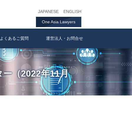
JAPANESE
ENGLISH
One Asia Lawyers
よくあるご質問
運営法人・お問合せ
ター（2022年11月