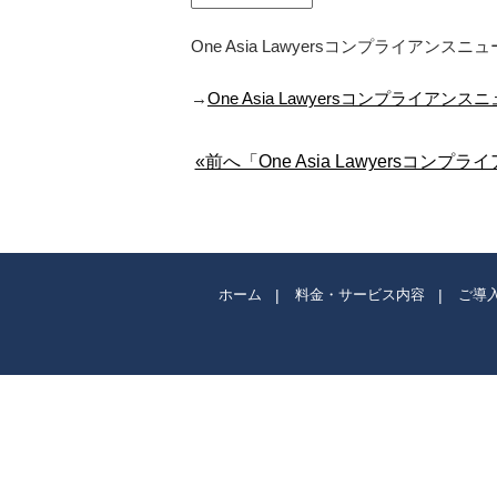
One Asia Lawyersコンプライア
→
One Asia Lawyersコンプライアン
«前へ「One Asia Lawyersコン
ホーム
料金・サービス内容
ご導