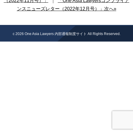
（2022年11月号）」
｜
「One Asia Lawyersコンプライア
ンスニューズレター（2022年12月号）」次へ»
c 2026
One Asia Lawyers 内部通報制度サイト
All Rights Reserved.