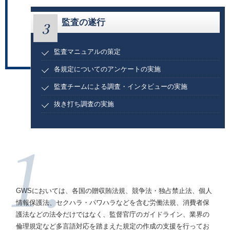
監査の遂行
3
監査マニュアルの策定
各規定についてのアンケートの実施
監査チームによる調査・インタビューの実施
抜き打ち調査の実施
GWSにおいては、各国の贈収賄法規、競争法・独占禁止法、個人
情報保護法、セクハラ・パワハラなどを含む労働法規、消費者保
護法などの法令だけではなく、監督官庁のガイドライン、業界の
倫理規定など多言語対応を踏まえた規定の作成の支援を行ってお