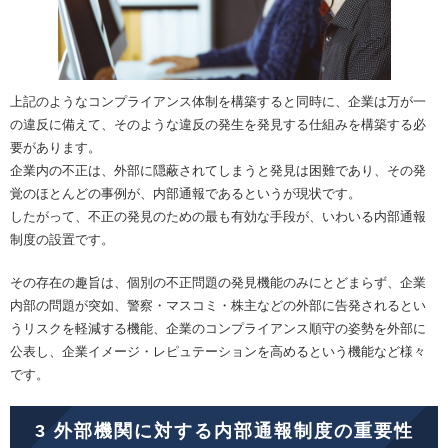
上記のようなコンプライアンス体制を構築すると同時に、企業は万が一
の違反に備えて、そのような違反の発生を発見する仕組みを構築する必
要があります。
企業内の不正は、外部に隠蔽されてしまうと発見は困難であり、その発
覚のほとんどの事例が、内部通報であるというが現状です。
したがって、不正の発見のための最も有効な手段が、いわいる内部通報
制度の設置です。
その存在の趣旨は、個別の不正問題の発見機能のみにとどまらず、企業
内部の問題が突如、警察・マスコミ・株主などの外部に告発されるとい
うリスクを軽減する機能、企業のコンプライアンス順守の姿勢を外部に
公表し、企業イメージ・レピュテーションを高めるという機能など様々
です。
3 外部機関に対する内部通報制度の重要性