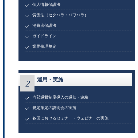
個人情報保護法
労働法（セクハラ・パワハラ）
消費者保護法
ガイドライン
業界倫理規定
運用・実施
2
内部通報制度導入の通知・連絡
規定策定の説明会の実施
各国におけるセミナー・ウェビナーの実施