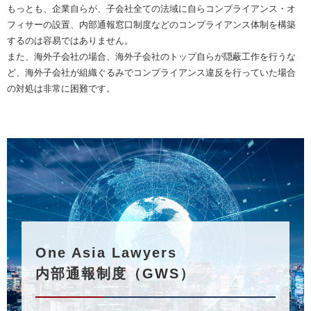
もっとも、企業自らが、子会社全ての法域に自らコンプライアンス・オ
フィサーの設置、内部通報窓口制度などのコンプライアンス体制を構築
するのは容易ではありません。
また、海外子会社の場合、海外子会社のトップ自らが隠蔽工作を行うな
ど、海外子会社が組織ぐるみでコンプライアンス違反を行っていた場合
の対処は非常に困難です。
One Asia Lawyers
内部通報制度（GWS）