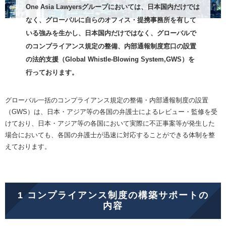
One Asia Lawyersグループにおいては、日本国内だけでは
なく、グローバルに自らのオフィス・提携事務所を有して
いる強みを生かし、日本国内だけではなく、グローバルで
のコンプライアンス規定の整備、
内部通報制度窓口の設置
の法的支援（Global Whistle-Blowing System,GWS）を
行っております。
グローバル一括のコンプライアンス規定の整備・内部通報制度の設置
（GWS）は、日本・アジア等の各国の弁護士によるレビュー・監修を受
けており、日本・アジア等の各国において実際に不正事案等が発生した
場合においても、各国の弁護士が迅速に対応することができる体制を整
えております。
1 コンプライアンス制度の構築サポートの
内容