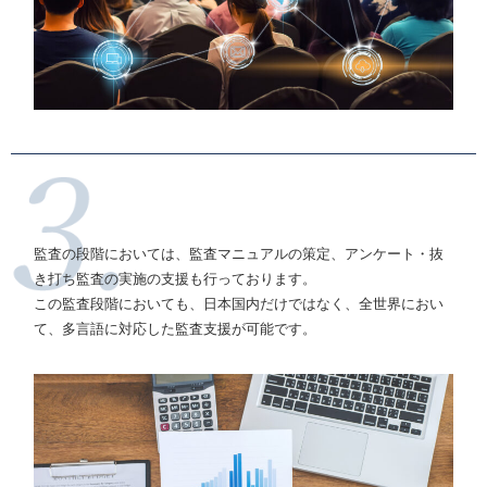
監査の段階においては、監査マニュアルの策定、アンケート・抜
き打ち監査の実施の支援も行っております。
この監査段階においても、日本国内だけではなく、全世界におい
て、多言語に対応した監査支援が可能です。