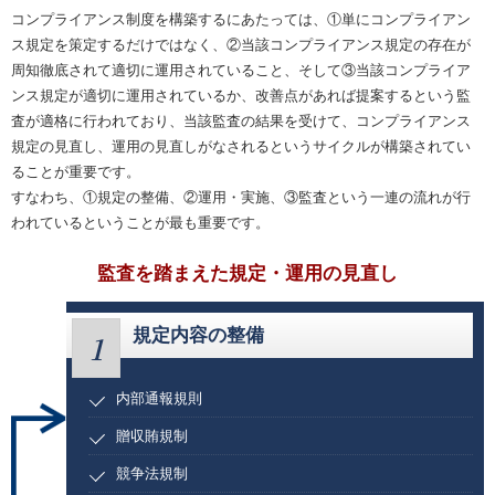
コンプライアンス制度を構築するにあたっては、①単にコンプライアン
ス規定を策定するだけではなく、②当該コンプライアンス規定の存在が
周知徹底されて適切に運用されていること、そして③当該コンプライア
ンス規定が適切に運用されているか、改善点があれば提案するという監
査が適格に行われており、当該監査の結果を受けて、コンプライアンス
規定の見直し、運用の見直しがなされるというサイクルが構築されてい
ることが重要です。
すなわち、①規定の整備、②運用・実施、③監査という一連の流れが行
われているということが最も重要です。
監査を踏まえた規定・運用の見直し
規定内容の整備
1
内部通報規則
贈収賄規制
競争法規制