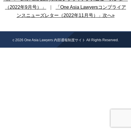
（2022年9月号）」
｜
「One Asia Lawyersコンプライア
ンスニューズレター（2022年11月号）」次へ»
c 2026
One Asia Lawyers 内部通報制度サイト
All Rights Reserved.