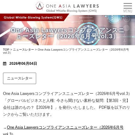
One Asia Lawyersコンプライアンスニ
ューズレター（2026年6月号vol.3）
TOP
>
ニュースレター
>
One Asia Lawyersコンプライアンスニューズレター（2026年6月号
vol.3）
2026年06月04日
ニュースレター
One Asia Lawyersコンプライアンスニューズレター（2026年6月号vol.3）
「グローバルビジネスと人権: 今さら聞けない素朴な疑問:【第3回・完】
会社は誰のもの？【2026年】」を発行いたしました。 PDF版を以下のリ
ンクからご覧いただけます。
→
One Asia Lawyersコンプライアンスニューズレター（2026年6月号
vol.3）