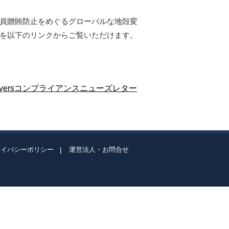
外国公務員贈賄防止をめぐるグローバルな地殻変
版を以下のリンクからご覧いただけます。
 Lawyersコンプライアンスニューズレター
ライバシーポリシー
運営法人・お問合せ