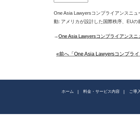
One Asia Lawyersコンプライ
動: アメリカが設計した国際秩序、EU
→
One Asia Lawyersコンプライアン
«前へ「One Asia Lawyersコ
ホーム
料金・サービス内容
ご導