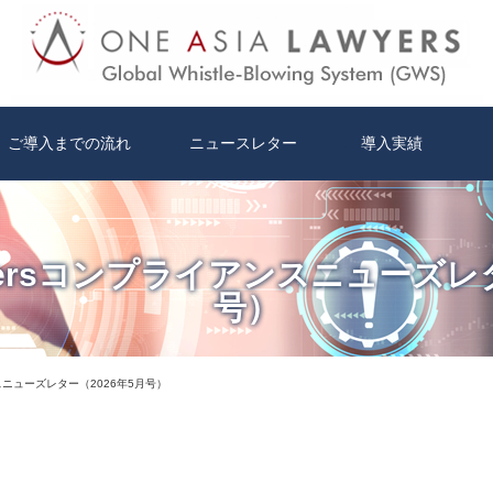
ご導入までの流れ
ニュースレター
導入実績
Lawyersコンプライアンスニューズレ
号）
アンスニューズレター（2026年5月号）