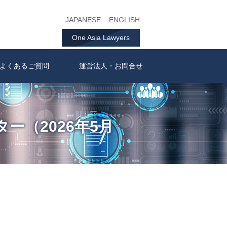
JAPANESE
ENGLISH
One Asia Lawyers
よくあるご質問
運営法人・お問合せ
ター（2026年5月