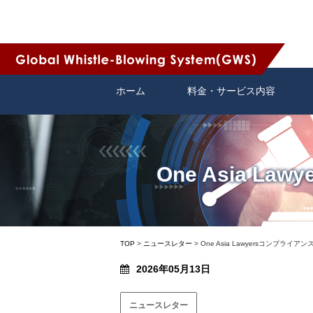
ホーム
料金・サービス内容
One Asia 
TOP
>
ニュースレター
>
One Asia Lawyersコンプライ
2026年05月13日
ニュースレター