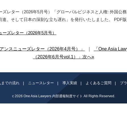
アンスニューズレター（2026年5月号）「グローバルビジネスと人権: 
の前進、そして日本の深刻な立ち遅れ」を発行いたしました。 PDF
スニューズレター（2026年5月号）
ンプライアンスニューズレター（2026年4月号）」
｜
「One Asia
（2026年6月号vol.1）」次へ»
入までの流れ
ニュースレター
導入実績
よくあるご質問
プ
c 2026
One Asia Lawyers 内部通報制度サイト
All Rights Reserved.