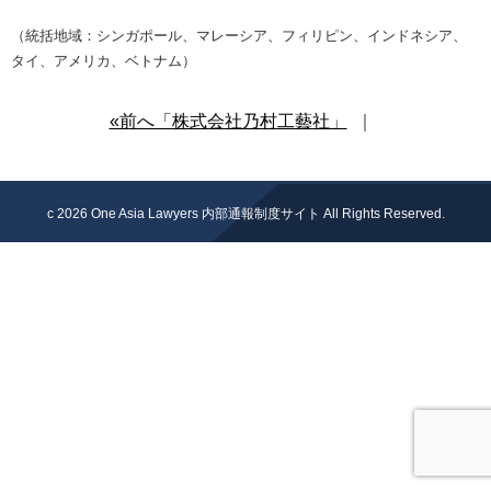
（統括地域：シンガポール、マレーシア、フィリピン、インドネシア、
タイ、アメリカ、ベトナム）
«前へ「株式会社乃村工藝社」
｜
c 2026
One Asia Lawyers 内部通報制度サイト
All Rights Reserved.