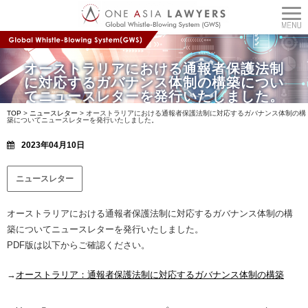
オーストラリアにおける通報者保護法制
に対応するガバナンス体制の構築につい
てニュースレターを発行いたしました。
TOP
>
ニュースレター
>
オーストラリアにおける通報者保護法制に対応するガバナンス体制の構
築についてニュースレターを発行いたしました。
2023年04月10日
ニュースレター
オーストラリアにおける通報者保護法制に対応するガバナンス体制の構
築についてニュースレターを発行いたしました。
PDF版は以下からご確認ください。
→
オーストラリア：通報者保護法制に対応するガバナンス体制の構築