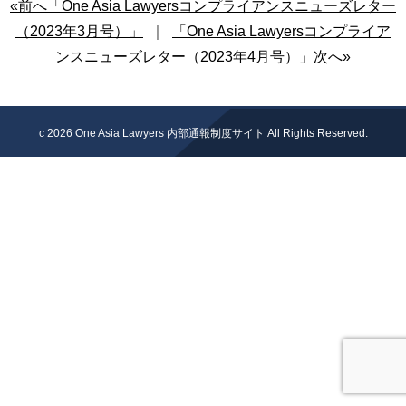
«前へ「One Asia Lawyersコンプライアンスニューズレター
（2023年3月号）」
｜
「One Asia Lawyersコンプライア
ンスニューズレター（2023年4月号）」次へ»
c 2026
One Asia Lawyers 内部通報制度サイト
All Rights Reserved.