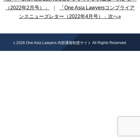
（2022年2月号）」
｜
「One Asia Lawyersコンプライア
ンスニューズレター（2022年4月号）」次へ»
c 2026
One Asia Lawyers 内部通報制度サイト
All Rights Reserved.