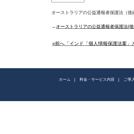
オーストラリアの公益通報者保護法（後
→
オーストラリアの公益通報者保護法(
«前へ「インド「個人情報保護法案」と
ホーム
料金・サービス内容
ご導