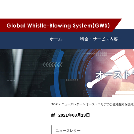
ホーム
料金・サービス内容
オースト
TOP
>
ニュースレター
>
オーストラリアの公益通報者保護法
2021年08月13日
ニュースレター