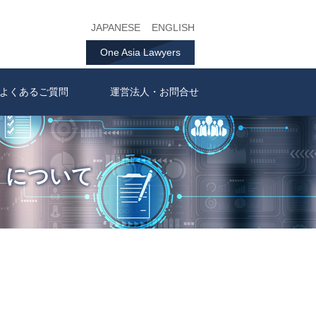
JAPANESE
ENGLISH
One Asia Lawyers
よくあるご質問
運営法人・お問合せ
）について