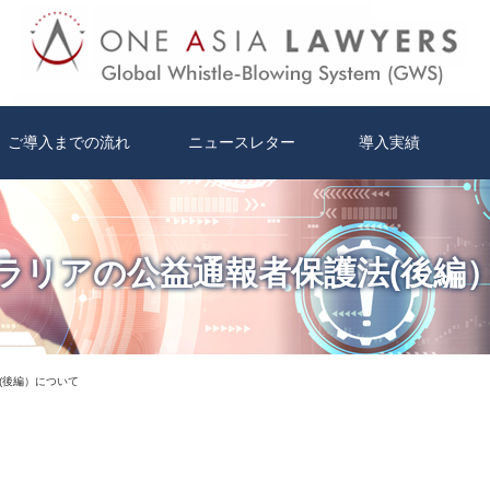
ご導入までの流れ
ニュースレター
導入実績
ラリアの公益通報者保護法(後編
(後編）について