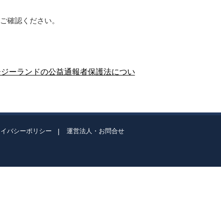
らご確認ください。
ージーランドの公益通報者保護法につい
ライバシーポリシー
運営法人・お問合せ