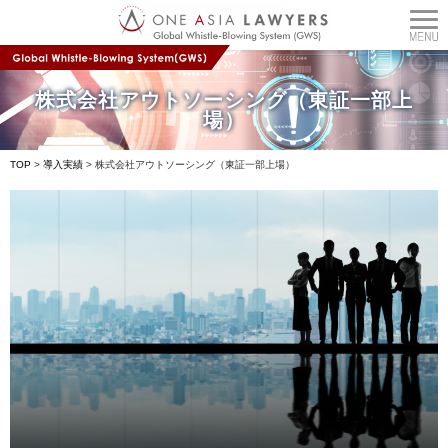
株式会社アウトソーシング（東証一部上
場）
TOP
>
導入実績
>
株式会社アウトソーシング（東証一部上場）