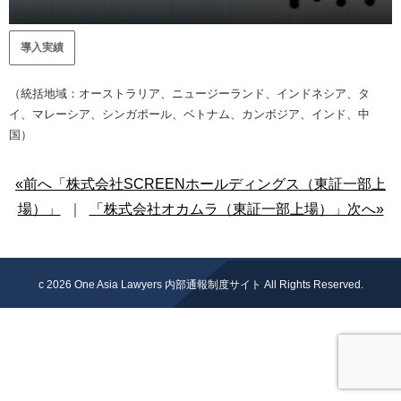
導入実績
（統括地域：オーストラリア、ニュージーランド、インドネシア、タ
イ、マレーシア、シンガポール、ベトナム、カンボジア、インド、中
国）
«前へ「株式会社SCREENホールディングス（東証一部上
場）」
｜
「株式会社オカムラ（東証一部上場）」次へ»
c 2026
One Asia Lawyers 内部通報制度サイト
All Rights Reserved.